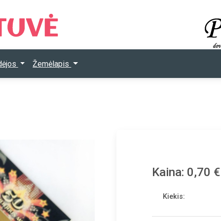
Idėjos
Žemėlapis
Kaina: 0,70 €
Kiekis: