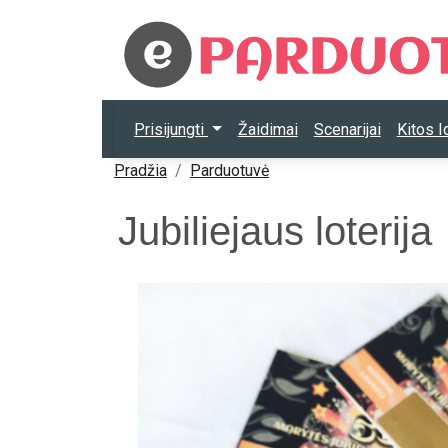
Prisijungti
Žaidimai
Scenarijai
Kitos 
Pradžia
Parduotuvė
Jubiliejaus loterija