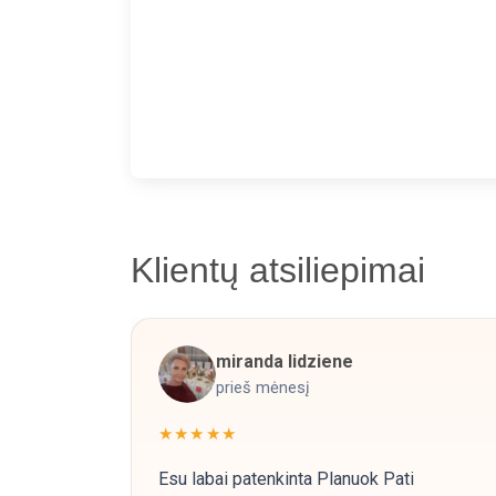
Klientų atsiliepimai
miranda lidziene
prieš mėnesį
★★★★★
Esu labai patenkinta Planuok Pati