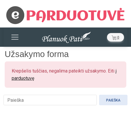
0
Užsakymo forma
Krepšelis tuščias, negalima pateikti užsakymo. Eiti
į
parduotuvę
PAIEŠKA