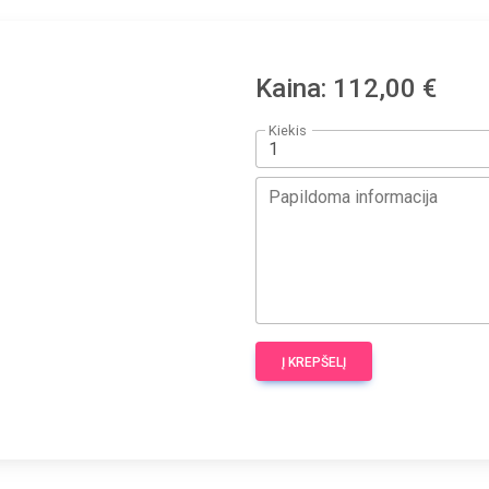
Kaina: 112,00 €
Kiekis
Papildoma informacija
Į KREPŠELĮ