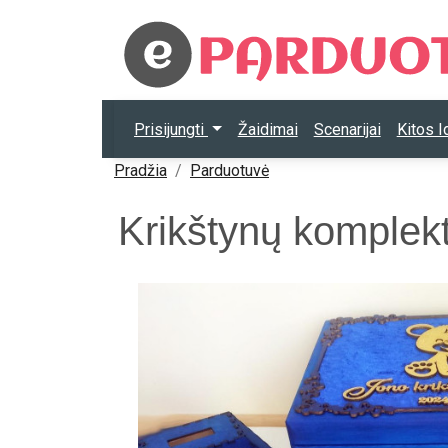
Prisijungti
Žaidimai
Scenarijai
Kitos 
Pradžia
Parduotuvė
Krikštynų komplekt