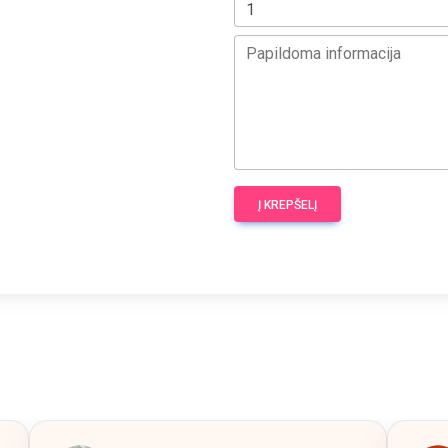
Papildoma informacija
Į KREPŠELĮ