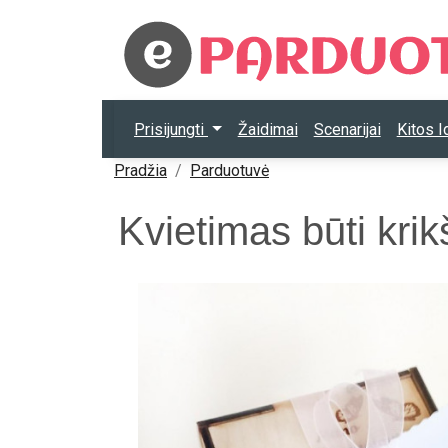
Prisijungti
Žaidimai
Scenarijai
Kitos 
Pradžia
Parduotuvė
Kvietimas būti krikš