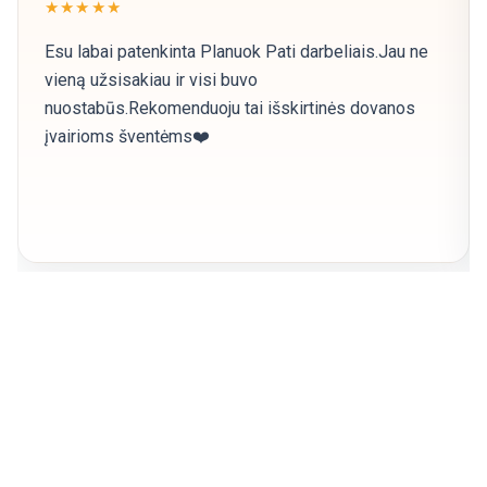
★★★★★
Esu labai patenkinta Planuok Pati darbeliais.Jau ne
vieną užsisakiau ir visi buvo
nuostabūs.Rekomenduoju tai išskirtinės dovanos
įvairioms šventėms❤️