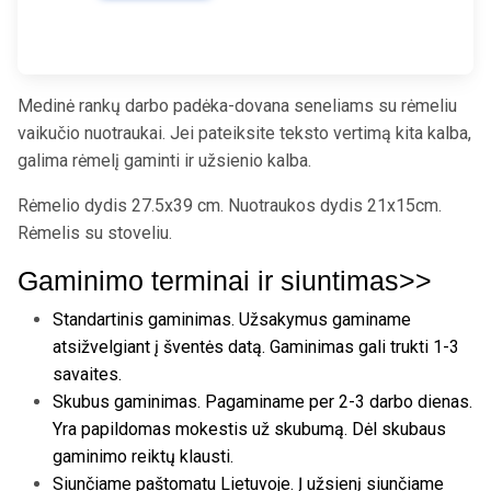
Medinė rankų darbo padėka-dovana seneliams su rėmeliu
vaikučio nuotraukai. Jei pateiksite teksto vertimą kita kalba,
galima rėmelį gaminti ir užsienio kalba.
Rėmelio dydis 27.5x39 cm. Nuotraukos dydis 21x15cm.
Rėmelis su stoveliu.
Gaminimo terminai ir siuntimas>>
Standartinis gaminimas. Užsakymus gaminame
atsižvelgiant į šventės datą. Gaminimas gali trukti 1-3
savaites.
Skubus gaminimas. Pagaminame per 2-3 darbo dienas.
Yra papildomas mokestis už skubumą. Dėl skubaus
gaminimo reiktų klausti.
Siunčiame paštomatu Lietuvoje. Į užsienį siunčiame