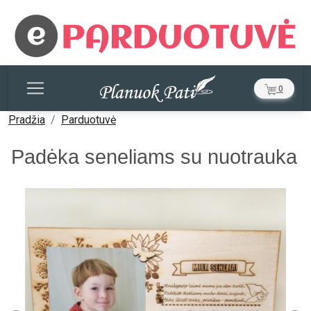
0
Pradžia
Parduotuvė
Padėka seneliams su nuotrauka