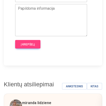
Papildoma informacija
Į KREPŠELĮ
Klientų atsiliepimai
ANKSTESNIS
KITAS
miranda lidziene