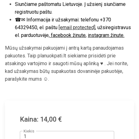
Siunčiame paštomatu Lietuvoje. Į užsienį siunčiame
registruotu paštu.
☎✉ Informacija ir užsakymai: telefonu +370
64329450, el. paštu
[email protected]
, užsiregistravus
el. parduotuvėje,
facebook žinute
,
instagram žinute.
Mūsų užsakymai pakuojami į antrą kartą panaudojamas
pakuotes. Taip planuokpati.lt siekiame prisidėti prie
atsakingo vartojimo ir saugoti mūsų aplinką ♥ . Jei norite,
kad užsakymas būtų supakuotas dovaninėje pakuotėje,
parašykite mums ☺.
Kaina: 14,00 €
Kiekis