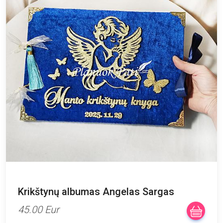
Krikštynų albumas Angelas Sargas
45.00 Eur