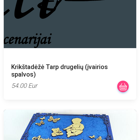
Krikštadėžė Tarp drugelių (įvairios
spalvos)
54.00 Eur