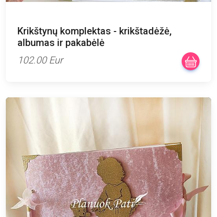
Krikštynų komplektas - krikštadėžė,
albumas ir pakabėlė
102.00 Eur