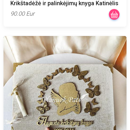
Krikštadėžė ir palinkėjimų knyga Katinėlis
90.00 Eur