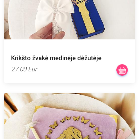
Krikšto žvakė medinėje dėžutėje
27.00 Eur