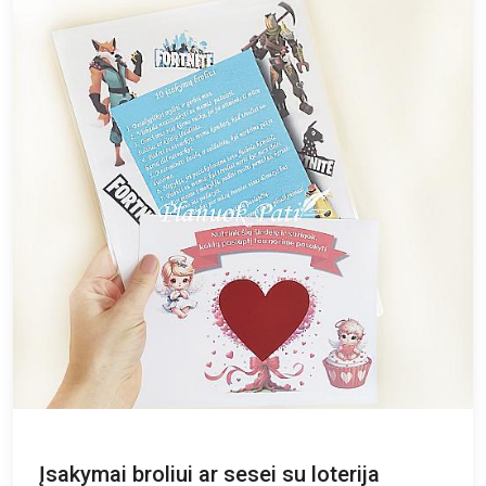
Įsakymai broliui ar sesei su loterija