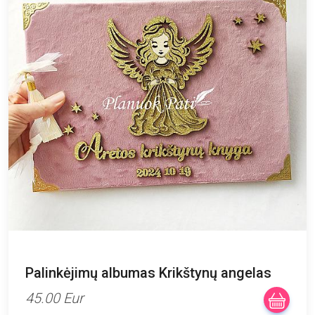
Palinkėjimų albumas Krikštynų angelas
45.00 Eur