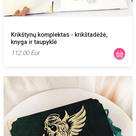
Krikštynų komplektas - krikštadėžė,
knyga ir taupyklė
112.00 Eur