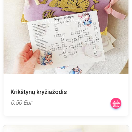
Krikštynų kryžiažodis
0.50 Eur