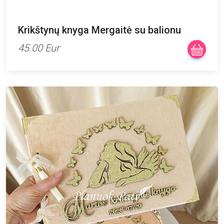
Krikštynų knyga Mergaitė su balionu
45.00 Eur