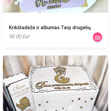
Krikštadėžė ir albumas Tarp drugelių
90.00 Eur