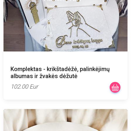
Komplektas - krikštadėžė, palinkėjimų
albumas ir žvakės dėžutė
102.00 Eur