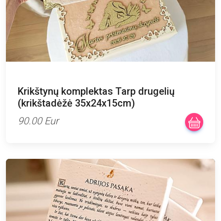
Krikštynų komplektas Tarp drugelių
(krikštadėžė 35x24x15cm)
90.00 Eur