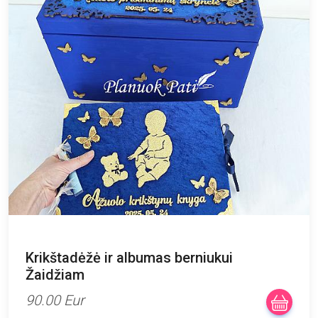
Krikštadėžė ir albumas berniukui
Žaidžiam
90.00 Eur