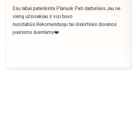
Esu labai patenkinta Planuok Pati darbeliais.Jau ne
vieną užsisakiau ir visi buvo
nuostabūs.Rekomenduoju tai išskirtinės dovanos
įvairioms šventėms❤️