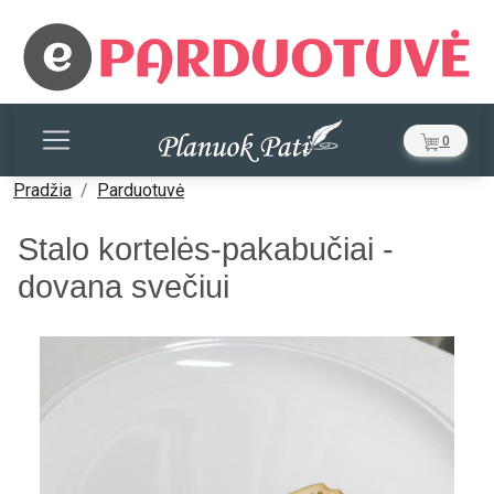
0
Pradžia
Parduotuvė
Stalo kortelės-pakabučiai -
dovana svečiui