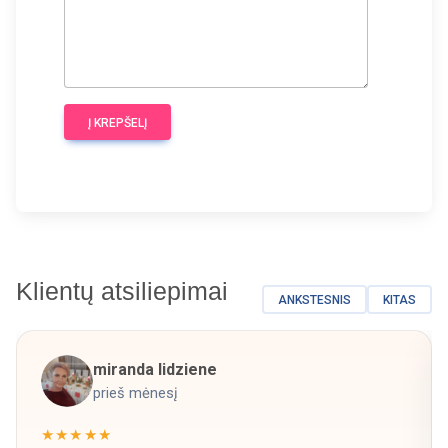
Į KREPŠELĮ
Klientų atsiliepimai
ANKSTESNIS
KITAS
miranda lidziene
prieš mėnesį
★★★★★