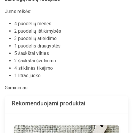
Jums reikės:
4 puodelių meilės
2 puodelių ištikimybės
3 puodelių atleidimo
1 puodelis draugystės
5 šaukštai vilties
2 šaukštai švelnumo
4 stiklinės tikėjimo
1 litras juoko
Gaminimas:
Rekomenduojami produktai