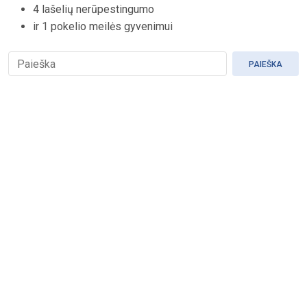
4 lašelių nerūpestingumo
ir 1 pokelio meilės gyvenimui
PAIEŠKA