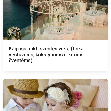
Kaip išsirinkti šventės vietą (tinka
vestuvėms, krikštynoms ir kitoms
šventėms)