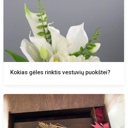
Kokias gėles rinktis vestuvių puokštei?