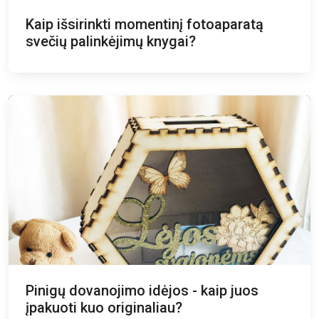
Kaip išsirinkti momentinį fotoaparatą
svečių palinkėjimų knygai?
Pinigų dovanojimo idėjos - kaip juos
įpakuoti kuo originaliau?