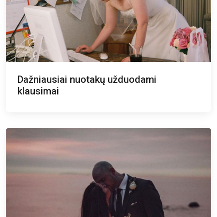
Dažniausiai nuotakų užduodami
klausimai