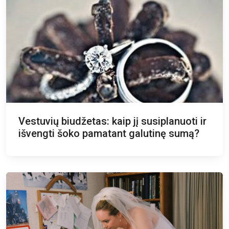
Vestuvių biudžetas: kaip jį susiplanuoti ir
išvengti šoko pamatant galutinę sumą?