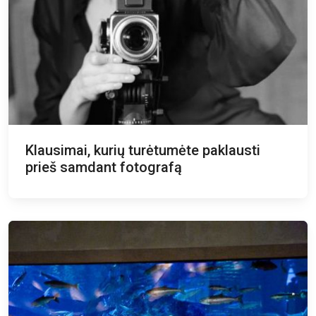
Klausimai, kurių turėtumėte paklausti
prieš samdant fotografą