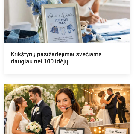
Krikštynų pasižadėjimai svečiams –
daugiau nei 100 idėjų