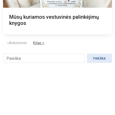
Mūsų kuriamos vestuvinės palinkėjimų
knygos
«Ankstesnis
Kitas »
PAIEŠKA