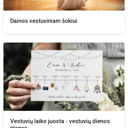
Dainos vestuviniam šokiui
Vestuvių laiko juosta - vestuvių dienos
planas