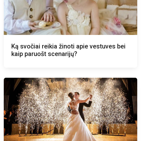
Ką svočiai reikia žinoti apie vestuves bei
kaip paruošt scenarijų?