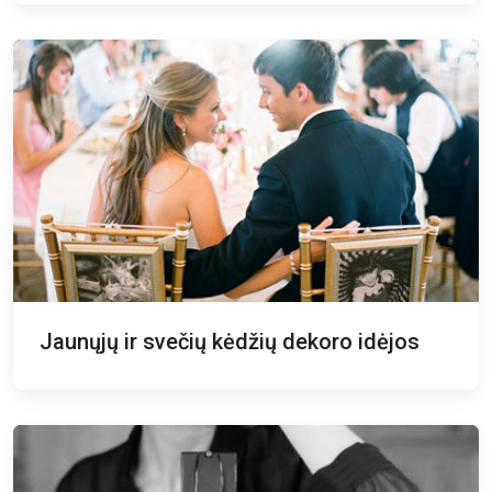
Jaunųjų ir svečių kėdžių dekoro idėjos