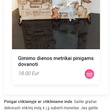
Gimimo dienos metrikai pinigams
dovanoti
18.00 Eur
Pinigai stiklainyje ar stikliniame inde
. Galite gražiai
dekoruoti stiklinį indą ir į jį suberti monetas. Jas galite