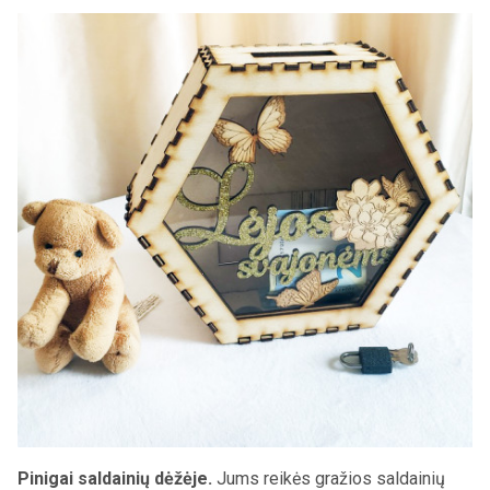
Pinigai saldainių dėžėje.
Jums reikės gražios saldainių