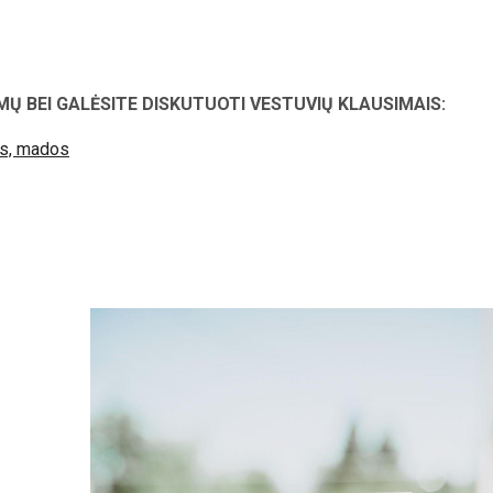
MŲ BEI GALĖSITE DISKUTUOTI VESTUVIŲ KLAUSIMAIS:
os, mados