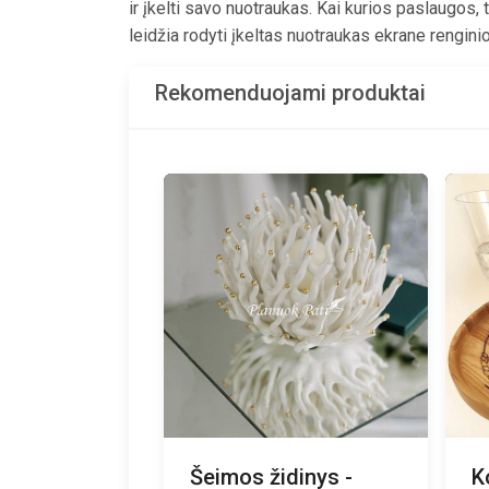
ir įkelti savo nuotraukas.
Kai kurios paslaugos, t
leidžia rodyti įkeltas nuotraukas ekrane rengi
Rekomenduojami produktai
Šeimos židinys -
K