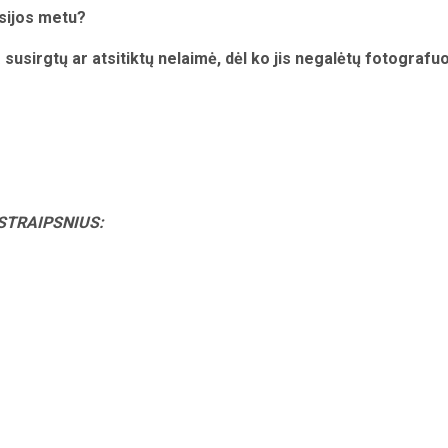
sijos metu?
 susirgtų ar atsitiktų nelaimė, dėl ko jis negalėtų fotografuo
STRAIPSNIUS: