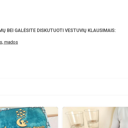
MŲ BEI GALĖSITE DISKUTUOTI VESTUVIŲ KLAUSIMAIS:
os, mados