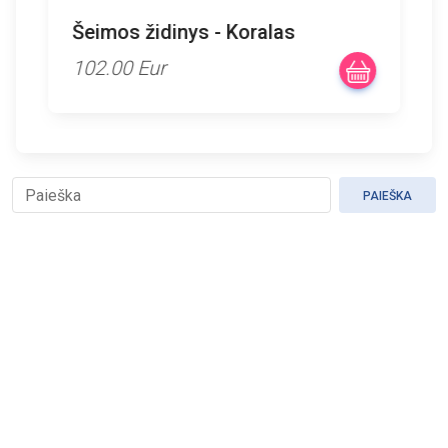
Šeimos židinys - Koralas
102.00 Eur
PAIEŠKA