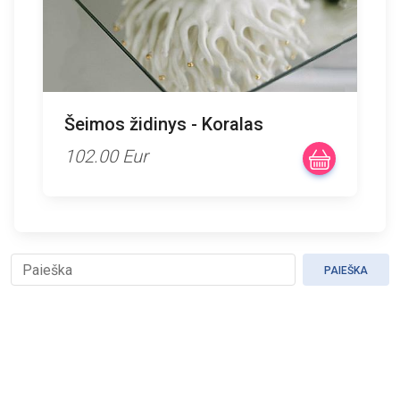
Šeimos židinys - Koralas
102.00 Eur
PAIEŠKA