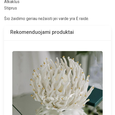
Atkaklus
Stiprus
Šio žaidimo geriau nežaisti jei varde yra Ė raidė.
Rekomenduojami produktai