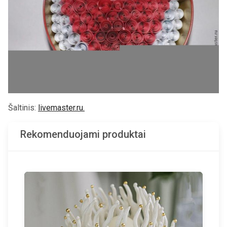
Šaltinis:
livemaster.ru.
Rekomenduojami produktai