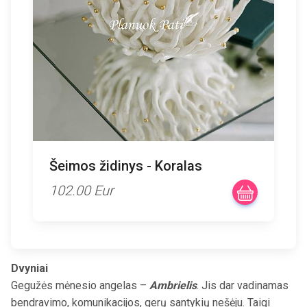
Šeimos židinys - Koralas
102.00 Eur
Dvyniai
Gegužės mėnesio angelas –
Ambrielis
. Jis dar vadinamas
bendravimo, komunikacijos, gerų santykių nešėju. Taigi