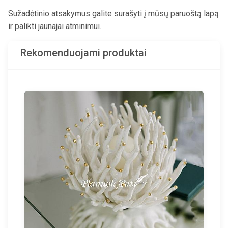
Sužadėtinio atsakymus galite surašyti į mūsų paruoštą lapą
ir palikti jaunajai atminimui.
Rekomenduojami produktai