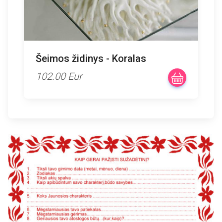
Šeimos židinys - Koralas
102.00 Eur