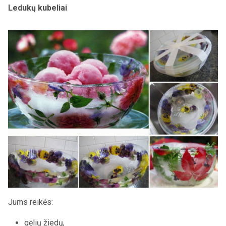
Ledukų kubeliai
Jums reikės:
gėlių žiedų,