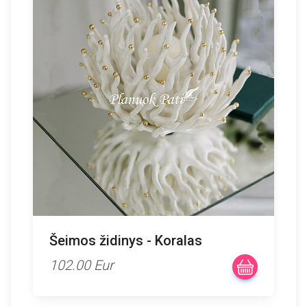
Šeimos židinys - Koralas
102.00 Eur