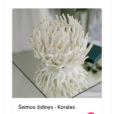
Šeimos židinys - Koralas