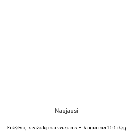
Naujausi
Krikštynų pasižadėjimai svečiams – daugiau nei 100 idėjų