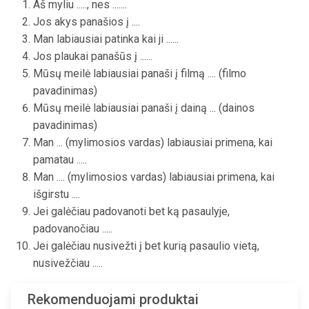
Aš myliu ....., nes .......
Jos akys panašios į ....
Man labiausiai patinka kai ji ......
Jos plaukai panašūs į ......
Mūsų meilė labiausiai panaši į filmą .... (filmo
pavadinimas)
Mūsų meilė labiausiai panaši į dainą ... (dainos
pavadinimas)
Man ... (mylimosios vardas) labiausiai primena, kai
pamatau .....
Man .... (mylimosios vardas) labiausiai primena, kai
išgirstu ....
Jei galėčiau padovanoti bet ką pasaulyje,
padovanočiau .....
Jei galėčiau nusivežti į bet kurią pasaulio vietą,
nusivežčiau .....
Rekomenduojami produktai