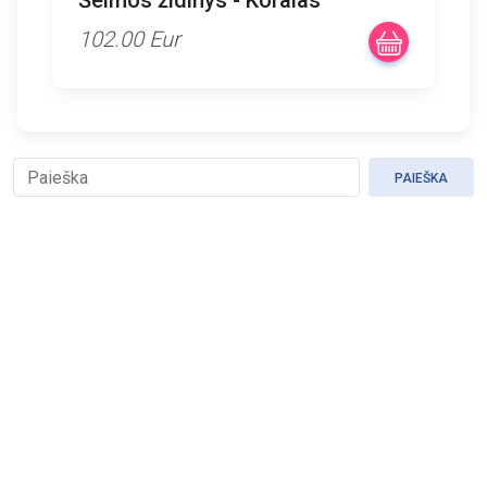
Šeimos židinys - Koralas
102.00 Eur
PAIEŠKA