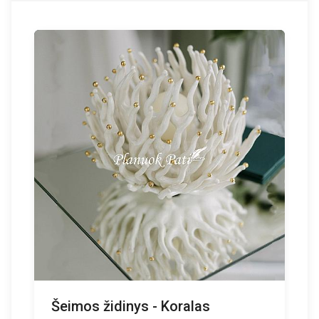
Šeimos židinys - Koralas