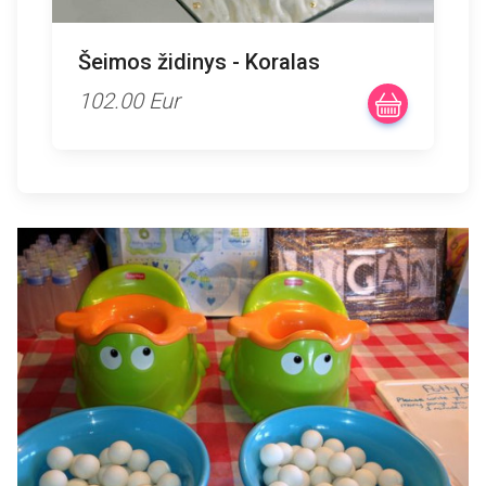
Šeimos židinys - Koralas
102.00 Eur