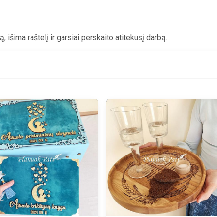
, išima raštelį ir garsiai perskaito atitekusį darbą.