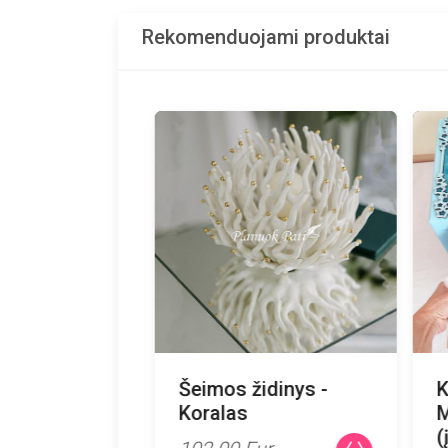
Rekomenduojami produktai
Šeimos židinys -
K
Koralas
M
(