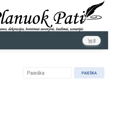
0
PAIEŠKA