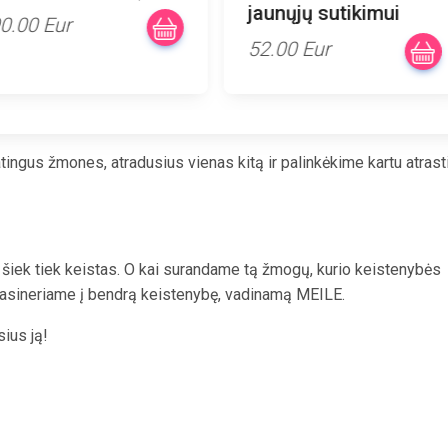
jaunųjų sutikimui
0.00 Eur
52.00 Eur
tingus žmones, atradusius vienas kitą ir palinkėkime kartu atrast
 šiek tiek keistas. O kai surandame tą žmogų, kurio keistenybės
asineriame į bendrą keistenybę, vadinamą MEILE.
ius ją!