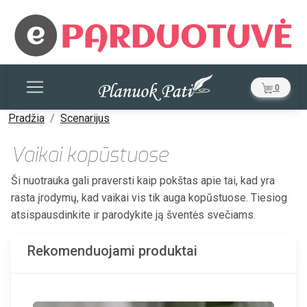
0
Pradžia
Scenarijus
Vaikai kopūstuose
Ši nuotrauka gali praversti kaip pokštas apie tai, kad yra
rasta įrodymų, kad vaikai vis tik auga kopūstuose. Tiesiog
atsispausdinkite ir parodykite ją šventės svečiams.
Rekomenduojami produktai