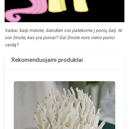
Vaikai, kaip matote, šiandien visi patekome į ponių šalį. Ar
visi žinote, kas yra poniai? Gal žinote nors vieno ponio
vardą?
Rekomenduojami produktai