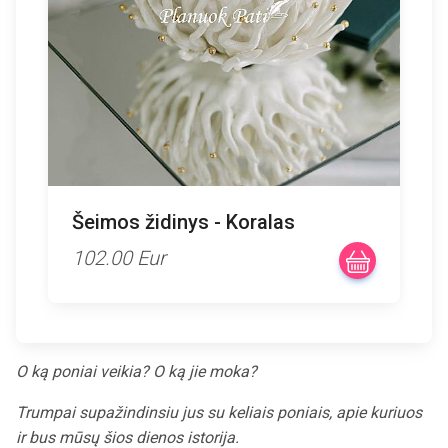
Šeimos židinys - Koralas
102.00 Eur
O ką poniai veikia? O ką jie moka?
Trumpai supažindinsiu jus su keliais poniais, apie kuriuos
ir bus mūsų šios dienos istorija.