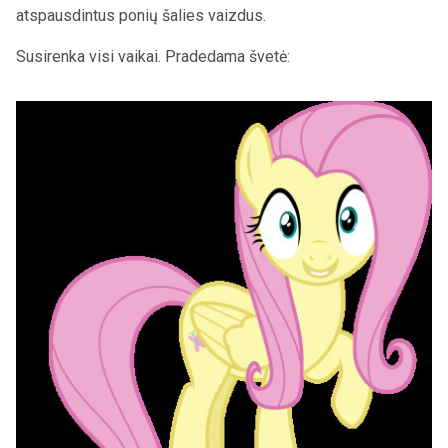
atspausdintus ponių šalies vaizdus.
Susirenka visi vaikai. Pradedama švetė: