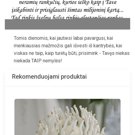
Tomis dienomis, kai jautiesi labai pavargusi, kai
menkiausias mažmožis gali išvesti iš kantrybės, kai
viskas ne taip, kaip turėtų būti, prisimink - Tavęs niekas
niekada TAIP nemylės!
Rekomenduojami produktai