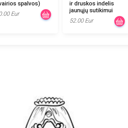
įvairios spalvos)
ir druskos indelis
jaunųjų sutikimui
0.00 Eur
52.00 Eur