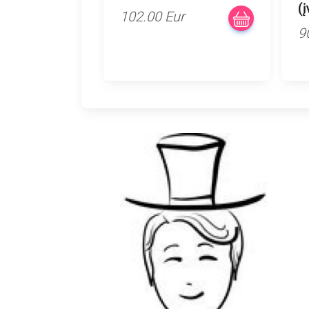
(
102.00 Eur
9