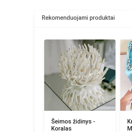
Rekomenduojami produktai
Šeimos židinys -
K
Koralas
M