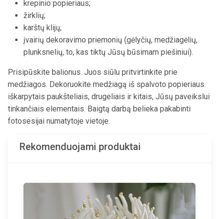
krepinio popieriaus;
žirklių;
karštų klijų;
įvairių dekoravimo priemonių (gėlyčių, medžiagėlių,
plunksnelių, to, kas tiktų Jūsų būsimam piešiniui).
Prisipūskite balionus. Juos siūlu pritvirtinkite prie
medžiagos. Dekoruokite medžiagą iš spalvoto popieriaus
iškarpytais paukšteliais, drugeliais ir kitais, Jūsų paveikslui
tinkančiais elementais. Baigtą darbą belieka pakabinti
fotosesijai numatytoje vietoje.
Rekomenduojami produktai