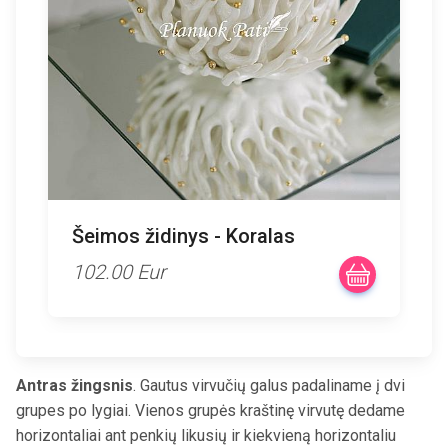
Šeimos židinys - Koralas
102.00 Eur
Antras žingsnis
. Gautus virvučių galus padaliname į dvi
grupes po lygiai. Vienos grupės kraštinę virvutę dedame
horizontaliai ant penkių likusių ir kiekvieną horizontaliu