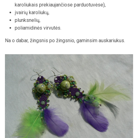
karoliukais prekiaujančiose parduotuvėse),
įvairių karoliukų,
plunksnelių,
poliamidinės virvutės.
Na o dabar, žingsnis po žingsnio, gaminsim auskariukus.