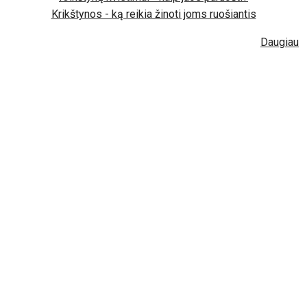
Krikštynos - ką reikia žinoti joms ruošiantis
Daugiau