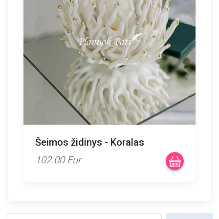
Šeimos židinys - Koralas
102.00 Eur