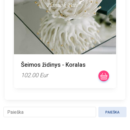
Šeimos židinys - Koralas
102.00 Eur
PAIEŠKA