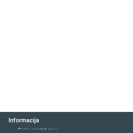
Informacija
Prekių pristatymas