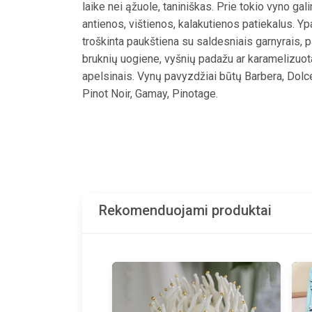
laike nei ąžuole, taniniškas. Prie tokio vyno gali
antienos, vištienos, kalakutienos patiekalus. Yp
troškinta paukštiena su saldesniais garnyrais, p
bruknių uogiene, vyšnių padažu ar karamelizuot
apelsinais. Vynų pavyzdžiai būtų Barbera, Dolce
Pinot Noir, Gamay, Pinotage.
Rekomenduojami produktai