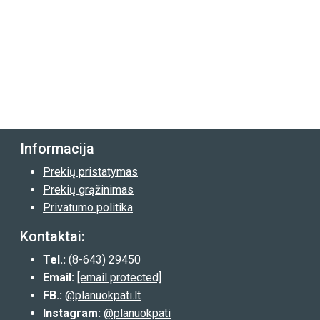
Informacija
Prekių pristatymas
Prekių grąžinimas
Privatumo politika
Kontaktai:
Tel.:
(8-643) 29450
Email:
[email protected]
FB.:
@planuokpati.lt
Instagram:
@planuokpati