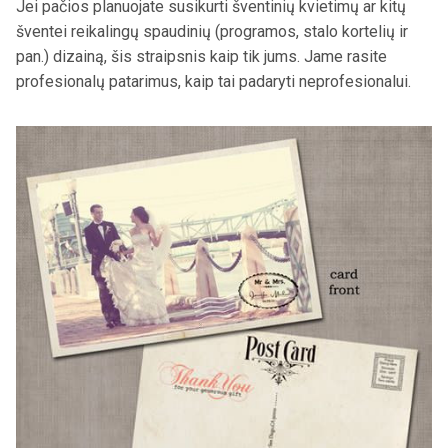
Jei
pačios planuojate susikurti šventinių kvietimų ar kitų
šventei reikalingų spaudinių (programos, stalo kortelių ir
pan.) dizainą, šis straipsnis kaip tik jums. Jame rasite
profesionalų patarimus, kaip tai padaryti neprofesionalui.